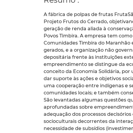
A fábrica de polpas de frutas Fruta
Projeto Frutos do Cerrado, objetiva
geração de renda aliada à conservaç
Povos Timbira. A empresa tem como 
Comunidades Timbira do Maranhão e T
gerados, e a organização não governa
depositária frente às instituições e
empreendimento se distingue da econ
conceito da Economia Solidária, por 
dar suporte às ações e objetivos soc
uma cooperação entre indígenas e se
comunidades locais; e também conser
São levantadas algumas questões qu
aprofundadas sobre empreendimentos
adequação dos processos decisórios o
socioculturais decorrentes da inter
necessidade de subsídios (investiment