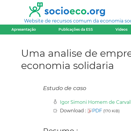
Website de recursos comum da economia socia
Apresentação
Publicações da ESS
Videos
Uma analise de empren
economia solidaria
Estudo de caso
Igor Simoni Homem de Carva
Download :
PDF
(170 KiB)
Resumo :