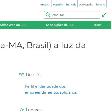
english
español
français
português
italiano
Sitios web da ESS
As soluções da ESS
Teses
MA, Brasil) a luz da
Dossiê :
Perfil e Identidade dos
empreendimentos solidários
Lugares :