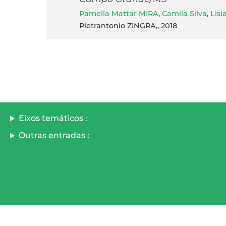
Pamella Mattar MIRA
,
Camila Silva
,
Lisi
Pietrantonio ZINGRA,, 2018
Eixos temáticos :
Outras entradas :