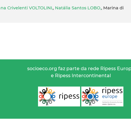
ana Crivelenti VOLTOLINI,
,
Natália Santos LOBO,
, Marina di
socioeco.org faz parte da rede Ripess Euro
e Ripess Intercontinental