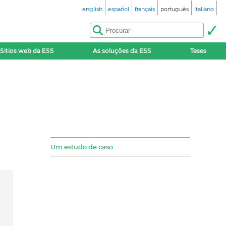
english
español
français
português
italiano
Sitios web da ESS
As soluções da ESS
Teses
Um estudo de caso