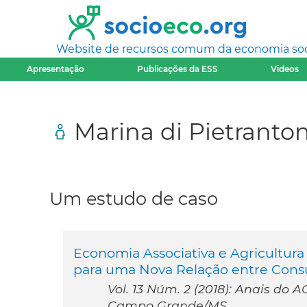
Website de recursos comum da economia socia
Apresentação
Publicações da ESS
Videos
Marina di Pietranto
Um estudo de caso
Economia Associativa e Agricultura
para uma Nova Relação entre Cons
Vol. 13 Núm. 2 (2018): Anais do 
Campo Grande/MS