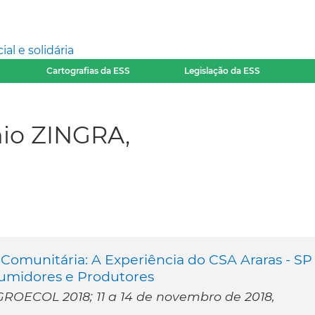
l e solidária
Cartografias da ESS
Legislação da ESS
nio ZINGRA,
 Comunitária: A Experiência do CSA Araras - SP
umidores e Produtores
AGROECOL 2018; 11 a 14 de novembro de 2018,