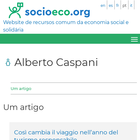
en
es
fr
pt
it
Website de recursos comum da economia social e
solidária
Alberto Caspani
Um artigo
Um artigo
Così cambia il viaggio nell’anno del
turismo responsabile