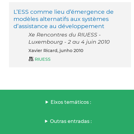
L’ESS comme lieu d’émergence de
modèles alternatifs aux systèmes
d’assistance au développement
Xe Rencontres du RIUESS -
Luxembourg - 2 au 4 juin 2010
Xavier Ricard, junho 2010
RIUESS
Eixos temáticos :
Outras entradas :