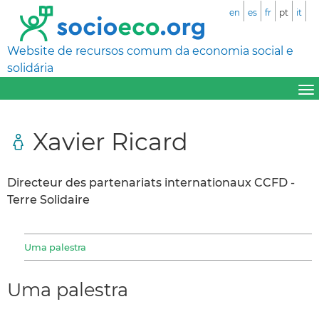
en
es
fr
pt
it
Website de recursos comum da economia social e
solidária
Xavier Ricard
Directeur des partenariats internationaux CCFD -
Terre Solidaire
Uma palestra
Uma palestra