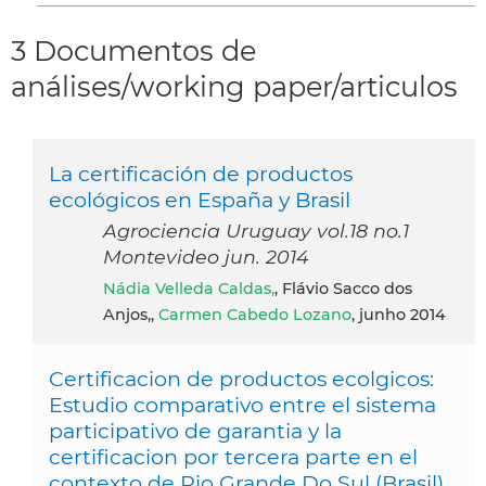
3 Documentos de
análises/working paper/articulos
La certificación de productos
ecológicos en España y Brasil
Agrociencia Uruguay vol.18 no.1
Montevideo jun. 2014
Nádia Velleda Caldas,
, Flávio Sacco dos
Anjos,,
Carmen Cabedo Lozano
, junho 2014
Certificacion de productos ecolgicos:
Estudio comparativo entre el sistema
participativo de garantia y la
certificacion por tercera parte en el
contexto de Rio Grande Do Sul (Brasil)