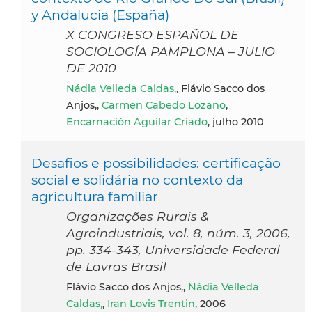
y Andalucia (España)
X CONGRESO ESPAÑOL DE
SOCIOLOGÍA PAMPLONA – JULIO
DE 2010
Nádia Velleda Caldas,
, Flávio Sacco dos
Anjos,,
Carmen Cabedo Lozano
,
Encarnación Aguilar Criado
, julho 2010
Desafios e possibilidades: certificação
social e solidária no contexto da
agricultura familiar
Organizações Rurais &
Agroindustriais, vol. 8, núm. 3, 2006,
pp. 334-343, Universidade Federal
de Lavras Brasil
Flávio Sacco dos Anjos,,
Nádia Velleda
Caldas,
,
Iran Lovis Trentin
, 2006